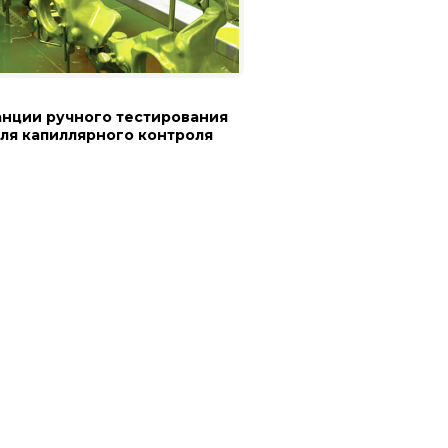
анции ручного тестирования
ля капиллярного контроля