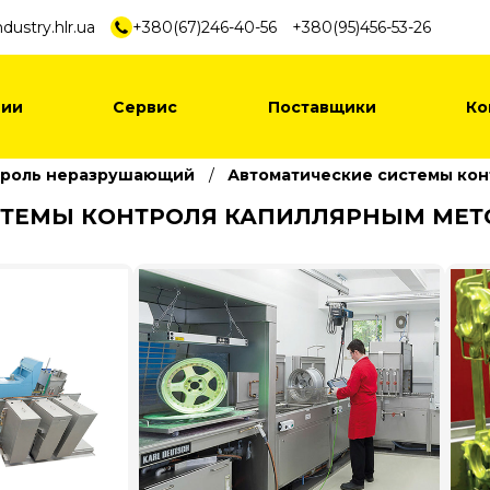
dustry.hlr.ua
+380(67)246-40-56
+380(95)456-53-26
нии
Сервис
Поставщики
Ко
троль неразрушающий
Автоматические системы ко
СТЕМЫ КОНТРОЛЯ КАПИЛЛЯРНЫМ МЕ