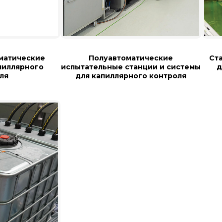
матические
Полуавтоматические
Ст
пиллярного
испытательные станции и системы
д
ля
для капиллярного контроля