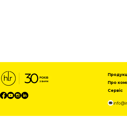
Продукц
Про ком
Сервіс
info@in