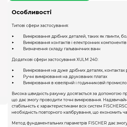
Особливості
Типові сфери застосування:
Вимірювання дрібних деталей, таких як гвинти, бо
Вимірювання контактів і електронних компонентів
Визначення складу гальванічних ванн
Додаткові сфери застосування XULM 240:
Вимірювання на дуже дрібних деталях, контактах р
Ручні вимірювання на друкованих платах
Вимірювання в ювелірній і годинниковій промисло
Висока швидкість рахунку досягається за допомогою про
що дає змогу проводити точні вимірювання. Надзвичайн
стабільність є характеристиками всіх систем FISCHER
необхідність повторного калібрування, що економить час
Метод фундаментальних параметрів FISCHER дає змогу а