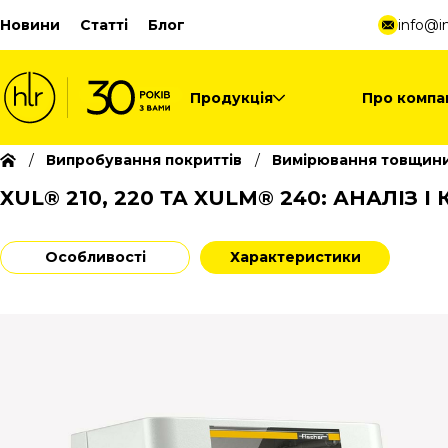
Новини
Статті
Блог
info@in
Продукція
Про компа
Випробування покриттів
Вимірювання товщини
XUL® 210, 220 ТА XULM® 240: АНАЛІЗ 
Особливості
Характеристики