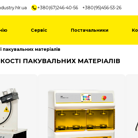
dustry.hlr.ua
+380(67)246-40-56
+380(95)456-53-26
нію
Сервіс
Постачальники
Ко
і пакувальних матеріалів
КОСТІ ПАКУВАЛЬНИХ МАТЕРІАЛІВ