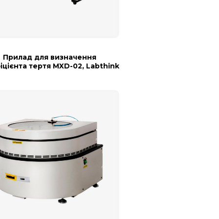
Прилад для визначення
іцієнта тертя MXD-02, Labthink