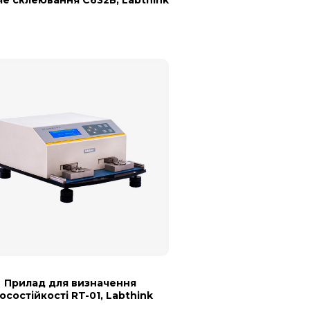
Прилад для визначення
осостійкості RT-01, Labthink