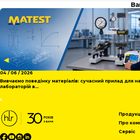
Ва
04 / 06 / 2026
Вивчаємо поведінку матеріалів: сучасний прилад для н
лабораторій в...
Продукц
Про ком
Сервіс