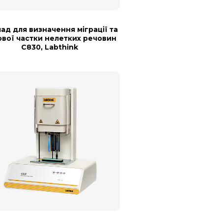
ад для визначення міграції та
ової частки нелетких речовин
С830, Labthink