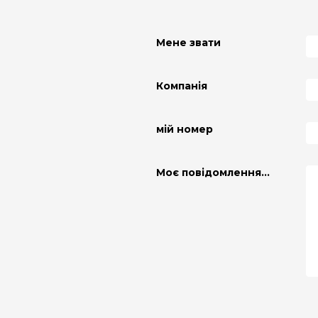
Мене звати
Компанія
мій номер
Моє повідомлення...