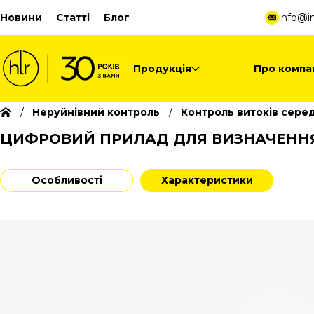
Новини
Статті
Блог
info@in
Продукція
Про компа
Неруйнівний контроль
Контроль витоків сере
ЦИФРОВИЙ ПРИЛАД ДЛЯ ВИЗНАЧЕННЯ 
Особливості
Характеристики